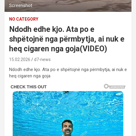
Screenshot
NO CATEGORY
Ndodh edhe kjo. Ata po e
shpëtojnë nga përmbytja, ai nuk e
heq cigaren nga goja(VIDEO)
15.02.2026
d7-news
Ndodh edhe kjo. Ata po e shpëtojnë nga përmbytja, ai nuk e
heq cigaren nga goja