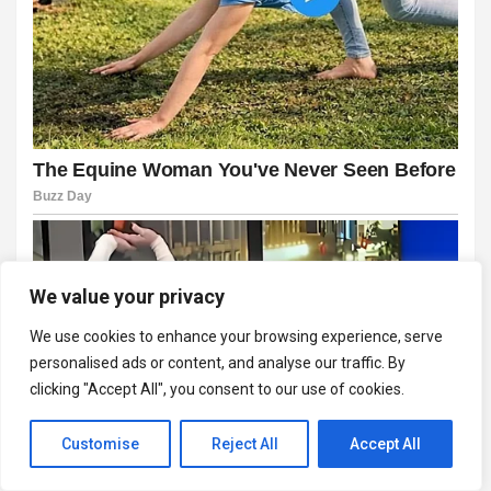
We value your privacy
We use cookies to enhance your browsing experience, serve
personalised ads or content, and analyse our traffic. By
clicking "Accept All", you consent to our use of cookies.
Customise
Reject All
Accept All