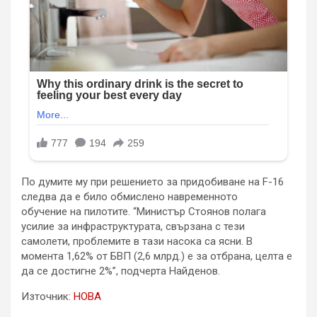
По думите му при решението за придобиване на F-16
следва да е било обмислено навременното
обучение на пилотите. “Министър Стоянов полага
усилие за инфраструктурата, свързана с тези
самолети, проблемите в тази насока са ясни. В
момента 1,62% от БВП (2,6 млрд.) е за отбрана, целта е
да се достигне 2%”, подчерта Найденов.
Източник:
НОВА