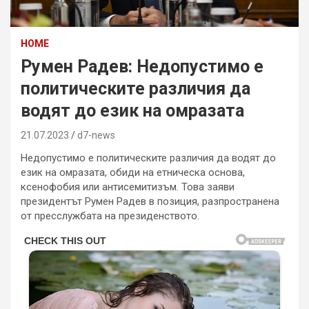
HOME
Румен Радев: Недопустимо е
политическите различия да
водят до език на омразата
21.07.2023
d7-news
Недопустимо е политическите различия да водят до
език на омразата, обиди на етническа основа,
ксенофобия или антисемитизъм. Това заяви
президентът Румен Радев в позиция, разпространена
от пресслужбата на президенството.