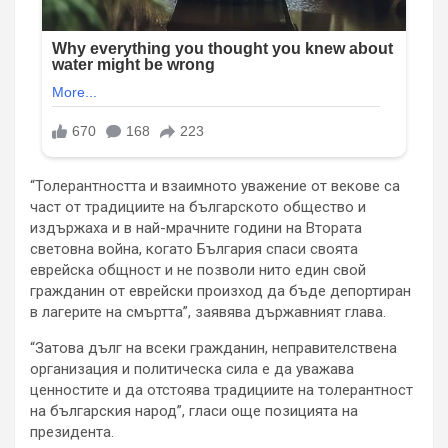
“Толерантността и взаимното уважение от векове са
част от традициите на българското общество и
издържаха и в най-мрачните години на Втората
световна война, когато България спаси своята
еврейска общност и не позволи нито един свой
гражданин от еврейски произход да бъде депортиран
в лагерите на смъртта”, заявява държавният глава.
“Затова дълг на всеки гражданин, неправителствена
организация и политическа сила е да уважава
ценностите и да отстоява традициите на толерантност
на българския народ”, гласи още позицията на
президента.