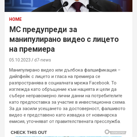
HOME
МС предупреди за
манипулирано видео с лицето
на премиера
05.10.2023
d7-news
Манипулирано видео или дълбока фалшификация –
дийпфейк с лицето и гласа на премиера се
разпространява в социалната мрежа Facebook. То
изглежда като обръщение към нацията и цели да
събере неправомерно лични данни на потребителите
като предпоставка за участие в инвестиционна схема.
За да засили усещането за достоверност, фалшивото
видео е представено като извадка от новинарска
емисия, уточняват от правителствената пресслужба.