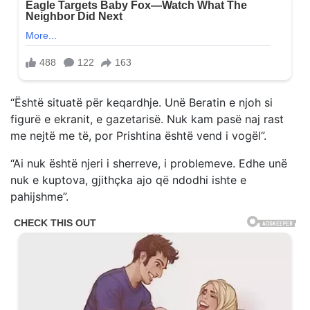
“Është situatë për keqardhje. Unë Beratin e njoh si
figurë e ekranit, e gazetarisë. Nuk kam pasë naj rast
me nejtë me të, por Prishtina është vend i vogël”.
“Ai nuk është njeri i sherreve, i problemeve. Edhe unë
nuk e kuptova, gjithçka ajo që ndodhi ishte e
pahijshme”.