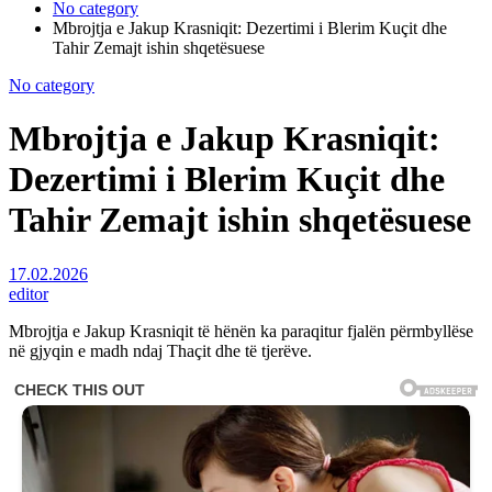
No category
Mbrojtja e Jakup Krasniqit: Dezertimi i Blerim Kuçit dhe
Tahir Zemajt ishin shqetësuese
No category
Mbrojtja e Jakup Krasniqit:
Dezertimi i Blerim Kuçit dhe
Tahir Zemajt ishin shqetësuese
17.02.2026
editor
Mbrojtja e Jakup Krasniqit të hënën ka paraqitur fjalën përmbyllëse
në gjyqin e madh ndaj Thaçit dhe të tjerëve.