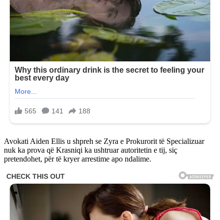
Avokati Aiden Ellis u shpreh se Zyra e Prokurorit të Specializuar
nuk ka prova që Krasniqi ka ushtruar autoritetin e tij, siç
pretendohet, për të kryer arrestime apo ndalime.