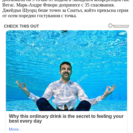
Вегас. Марк-Андре Флюри допринесе с 35 спасявания.
Джейдън Шуорц беше точен за Сиатъл, който прекъсна серия
от осем поредни гостувания с точка.