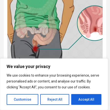
We value your privacy
We use cookies to enhance your browsing experience, serve
personalised ads or content, and analyse our traffic. By
clicking "Accept All", you consent to our use of cookies.
Customise
Reject All
Accept All