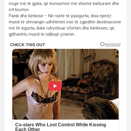
rrugë më të gjata, që konsumon më shumë karburant dhe
rrit koston.
Panik dhe kërkesë – Në raste të pasigurta, disa njerëz
mund të shmangin udhëtimet ose të zgjedhin destinacione
më të sigurta, duke ndryshuar ofertën dhe kërkesën, që
gjithashtu mund të ndikojë çmimin.