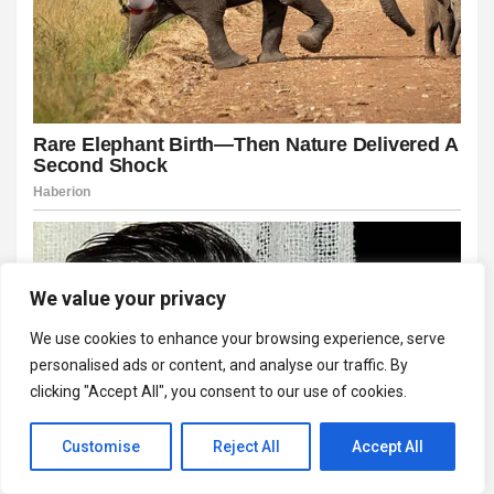
We value your privacy
We use cookies to enhance your browsing experience, serve
personalised ads or content, and analyse our traffic. By
clicking "Accept All", you consent to our use of cookies.
Customise
Reject All
Accept All