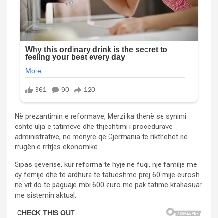
Në prezantimin e reformave, Merzi ka thënë se synimi
është ulja e tatimeve dhe thjeshtimi i procedurave
administrative, në mënyrë që Gjermania të rikthehet në
rrugën e rritjes ekonomike.
Sipas qeverisë, kur reforma të hyjë në fuqi, një familje me
dy fëmijë dhe të ardhura të tatueshme prej 60 mijë eurosh
në vit do të paguajë mbi 600 euro më pak tatime krahasuar
me sistemin aktual.