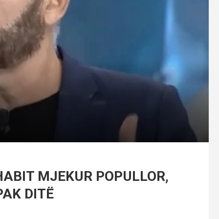
 HABIT MJEKUR POPULLOR,
PAK DITË