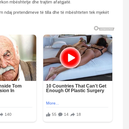
rkon mbështetje dhe trajtim afatgjatë.
hëm ndaj pretendimeve të tilla dhe të mbështeten tek mjekët