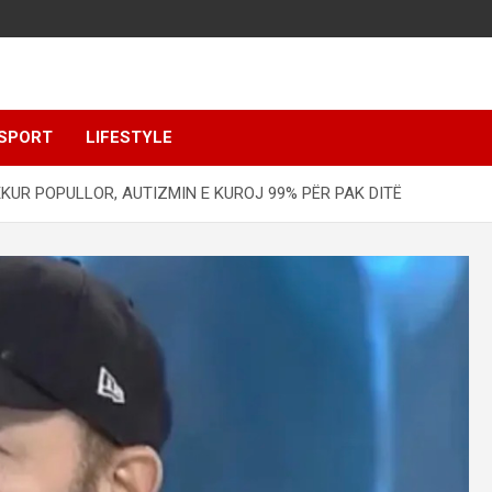
SPORT
LIFESTYLE
KUR POPULLOR, AUTIZMIN E KUROJ 99% PËR PAK DITË