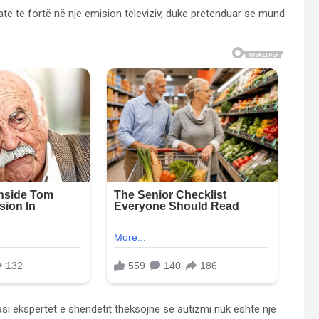
ratë të fortë në një emision televiziv, duke pretenduar se mund
si ekspertët e shëndetit theksojnë se autizmi nuk është një