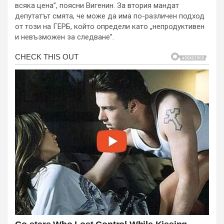
всяка цена”, поясни Вигенин. За втория мандат
депутатът смята, че може да има по-различен подход
от този на ГЕРБ, който определи като „непродуктивен
и невъзможен за следване”.