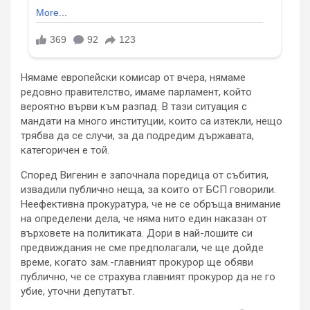
Нямаме европейски комисар от вчера, нямаме
редовно правителство, имаме парламент, който
вероятно върви към разпад. В тази ситуация с
мандати на много институции, които са изтекли, нещо
трябва да се случи, за да подредим държавата,
категоричен е той.
Според Вигенин е започнала поредица от събития,
извадили публично неща, за които от БСП говорили.
Неефективна прокуратура, че не се обръща внимание
на определени дела, че няма нито един наказан от
върховете на политиката. Дори в най-лошите си
предвиждания не сме предполагали, че ще дойде
време, когато зам.-главният прокурор ще обяви
публично, че се страхува главният прокурор да не го
убие, уточни депутатът.