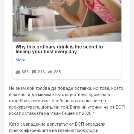
Не знам кой трябва да подаде оставка, но това, което
е важно, е да минем към съществена промяна в
съдебната система, особено по отношение на
прокуратурата, допълни той. Вигенин уточни, че от БСП
искат оставката на Иван Гешев от 2020 г.
Като съвпадение депутатът от БСП определи
пресконференцията на главния прокурор и