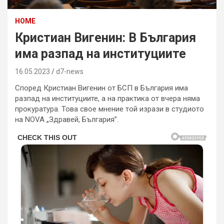
HOME
Кристиан Вигенин: В България
има разпад на институциите
16.05.2023
d7-news
Според Кристиан Вигенин от БСП в България има
разпад на институциите, а на практика от вчера няма
прокуратура. Това свое мнение той изрази в студиото
на NOVA „Здравей, България”.