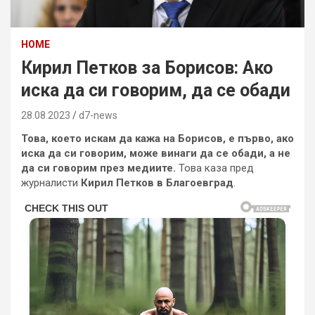
HOME
Кирил Петков за Борисов: Ако
иска да си говорим, да се обади
28.08.2023
d7-news
Това, което искам да кажа на Борисов, е първо, ако
иска да си говорим, може винаги да се обади, а не
да си говорим през медиите.
Това каза пред
журналисти
Кирил Петков в Благоевград
.