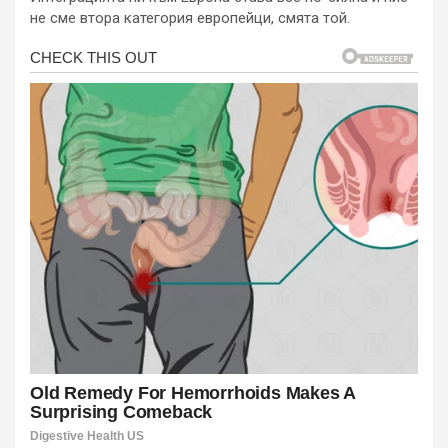
не сме втора категория европейци, смята той.