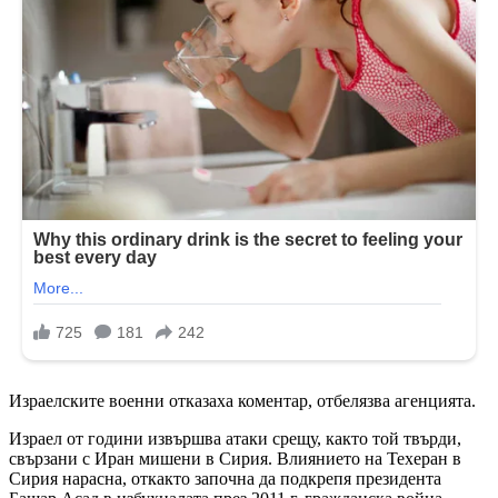
Израелските военни отказаха коментар, отбелязва агенцията.
Израел от години извършва атаки срещу, както той твърди,
свързани с Иран мишени в Сирия. Влиянието на Техеран в
Сирия нарасна, откакто започна да подкрепя президента