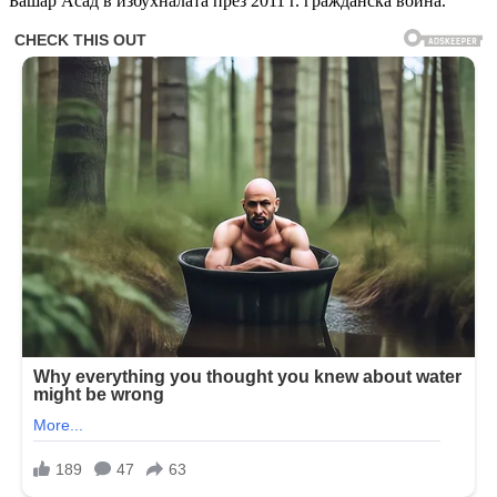
Башар Асад в избухналата през 2011 г. гражданска война.