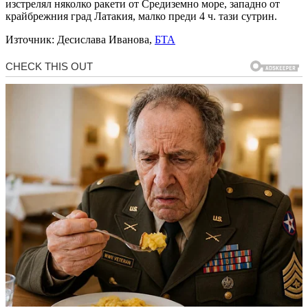
изстрелял няколко ракети от Средиземно море, западно от
крайбрежния град Латакия, малко преди 4 ч. тази сутрин.
Източник: Десислава Иванова,
БТА