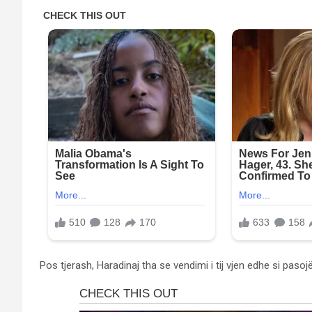
Pos tjerash, Haradinaj tha se vendimi i tij vjen edhe si pasoj