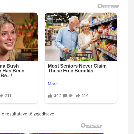
ë e rezultateve të zgjedhjeve