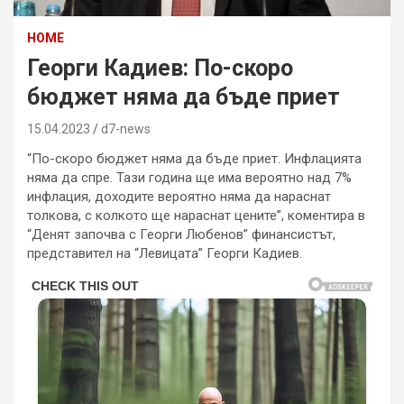
HOME
Георги Кадиев: По-скоро
бюджет няма да бъде приет
15.04.2023
d7-news
“По-скоро бюджет няма да бъде приет. Инфлацията
няма да спре. Тази година ще има вероятно над 7%
инфлация, доходите вероятно няма да нараснат
толкова, с колкото ще нараснат цените”, коментира в
“Денят започва с Георги Любенов” финансистът,
представител на “Левицата” Георги Кадиев.