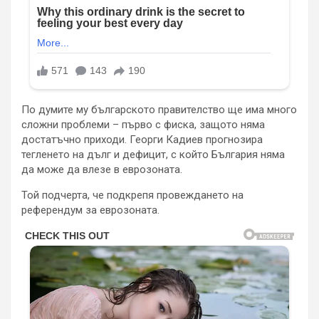
По думите му българското правителство ще има много
сложни проблеми – първо с фиска, защото няма
достатъчно приходи. Георги Кадиев прогнозира
тегленето на дълг и дефицит, с който България няма
да може да влезе в еврозоната.
Той подчерта, че подкрепя провеждането на
референдум за еврозоната.