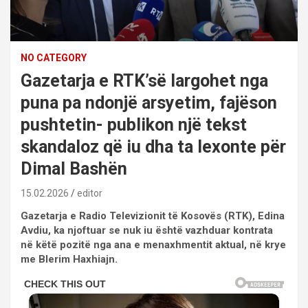
NO CATEGORY
Gazetarja e RTK’së largohet nga
puna pa ndonjë arsyetim, fajëson
pushtetin- publikon një tekst
skandaloz që iu dha ta lexonte për
Dimal Bashën
15.02.2026
editor
Gazetarja e Radio Televizionit të Kosovës (RTK), Edina
Avdiu, ka njoftuar se nuk iu është vazhduar kontrata
në këtë pozitë nga ana e menaxhmentit aktual, në krye
me Blerim Haxhiajn.