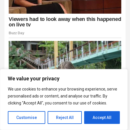
We value your privacy
We use cookies to enhance your browsing experience, serve
personalised ads or content, and analyse our traffic. By
clicking "Accept All", you consent to our use of cookies.
Customise
Reject All
Accept All