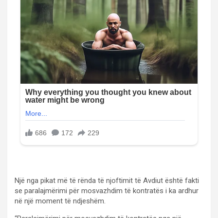
Një nga pikat më të rënda të njoftimit të Avdiut është fakti
se paralajmërimi për mosvazhdim të kontratës i ka ardhur
në një moment të ndjeshëm.