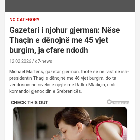
NO CATEGORY
Gazetari i njohur gjerman: Nëse
Thaçin e dënojnë me 45 vjet
burgim, ja cfare ndodh
12.02.2026
d7-news
Michael Martens, gazetar gjerman, thotë se në rast se ish-
presidentin Thaçi e dënojnë me 46 vjet burgim, do ta
vendosnin në nivelin e njejtë me Ratko Mladiçin, i cili
komandoi gjenocidin e Srebrenicës.