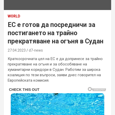
WORLD
ЕС е готов да посредничи за
постигането на трайно
прекратяване на огъня в Судан
27.04.2023
d7-news
Краткосрочната цел на ЕС е да допринесе за трайно
прекратяване на огъня и за обособяване на
хуманитарни коридори в Судан. Работим за широка
коалиция по тези въпроси, заяви днес говорител на
Европейската комисия.