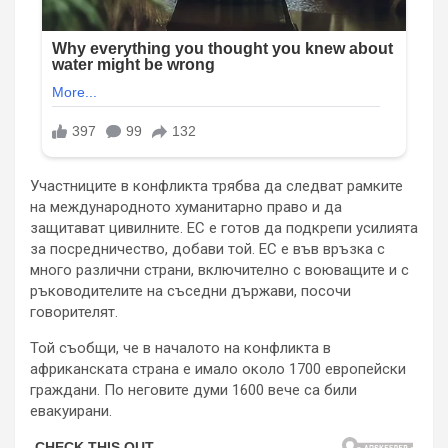
Участниците в конфликта трябва да следват рамките
на международното хуманитарно право и да
защитават цивилните. ЕС е готов да подкрепи усилията
за посредничество, добави той. ЕС е във връзка с
много различни страни, включително с воюващите и с
ръководителите на съседни държави, посочи
говорителят.
Той съобщи, че в началото на конфликта в
африканската страна е имало около 1700 европейски
граждани. По неговите думи 1600 вече са били
евакуирани.