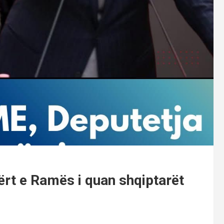
rt e Ramës i quan shqiptarët