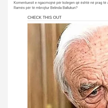
Komentuesit e ngacmojnë për kolegen që është në prag të ar
Ramës për të mbrojtur Belinda Ballukun?