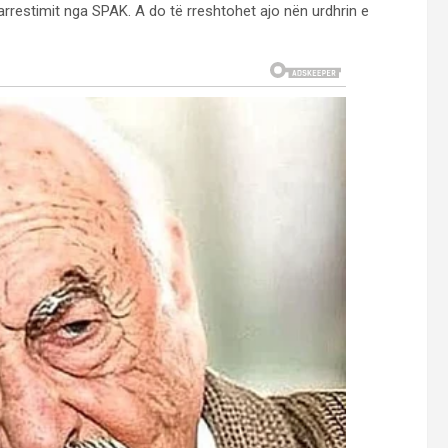
restimit nga SPAK. A do të rreshtohet ajo nën urdhrin e