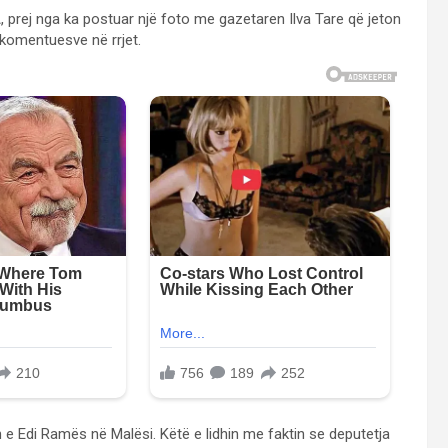
 prej nga ka postuar një foto me gazetaren Ilva Tare që jeton
e komentuesve në rrjet.
n e Edi Ramës në Malësi. Këtë e lidhin me faktin se deputetja