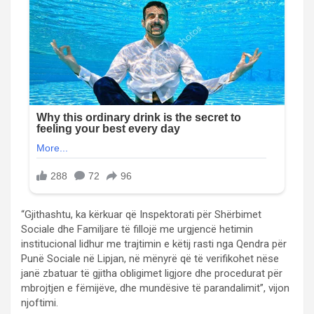
“Gjithashtu, ka kërkuar që Inspektorati për Shërbimet
Sociale dhe Familjare të fillojë me urgjencë hetimin
institucional lidhur me trajtimin e këtij rasti nga Qendra për
Punë Sociale në Lipjan, në mënyrë që të verifikohet nëse
janë zbatuar të gjitha obligimet ligjore dhe procedurat për
mbrojtjen e fëmijëve, dhe mundësive të parandalimit”, vijon
njoftimi.