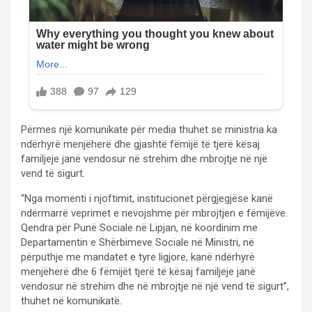
Përmes një komunikate për media thuhet se ministria ka
ndërhyrë menjëherë dhe gjashtë fëmijë të tjerë kësaj
familjeje janë vendosur në strehim dhe mbrojtje në një
vend të sigurt.
“Nga momenti i njoftimit, institucionet përgjegjëse kanë
ndërmarrë veprimet e nevojshme për mbrojtjen e fëmijëve.
Qendra për Punë Sociale në Lipjan, në koordinim me
Departamentin e Shërbimeve Sociale në Ministri, në
përputhje me mandatet e tyre ligjore, kanë ndërhyrë
menjëherë dhe 6 fëmijët tjerë të kësaj familjeje janë
vendosur në strehim dhe në mbrojtje në një vend të sigurt”,
thuhet në komunikatë.