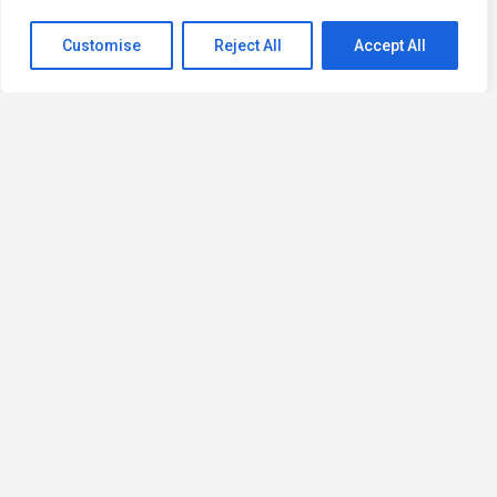
Customise
Reject All
Accept All