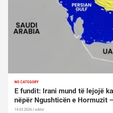
NO CATEGORY
E fundit: Irani mund të lejojë k
nëpër Ngushticën e Hormuzit –
14.03.2026
editor