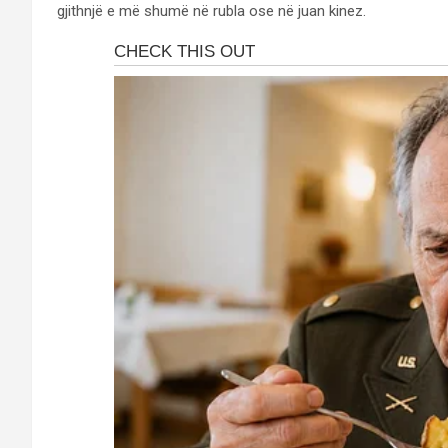
gjithnjë e më shumë në rubla ose në juan kinez.