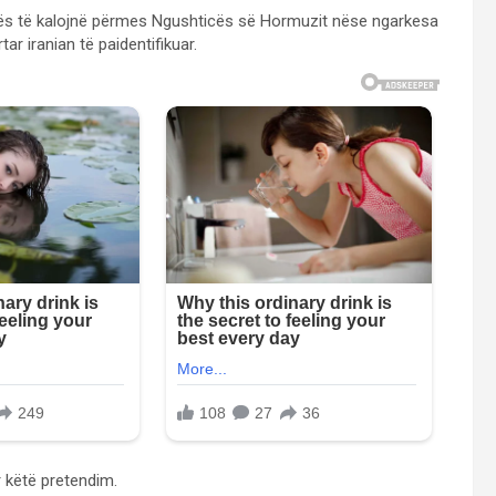
aftës të kalojnë përmes Ngushticës së Hormuzit nëse ngarkesa
ar iranian të paidentifikuar.
 këtë pretendim.