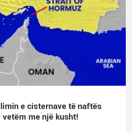
alimin e cisternave të naftës
 vetëm me një kusht!