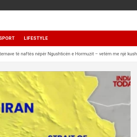
SPORT
LIFESTYLE
 cisternave të naftës nëpër Ngushticën e Hormuzit – vetëm me një kush