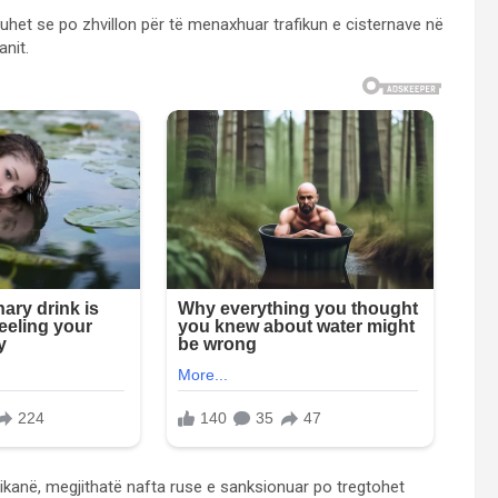
huhet se po zhvillon për të menaxhuar trafikun e cisternave në
anit.
ikanë, megjithatë nafta ruse e sanksionuar po tregtohet