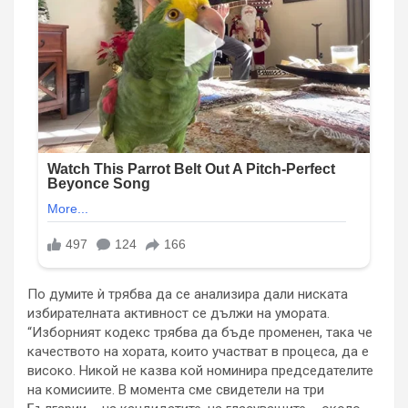
По думите ѝ трябва да се анализира дали ниската
избирателната активност се дължи на умората.
“Изборният кодекс трябва да бъде променен, така че
качеството на хората, които участват в процеса, да е
високо. Никой не казва кой номинира председателите
на комисиите. В момента сме свидетели на три