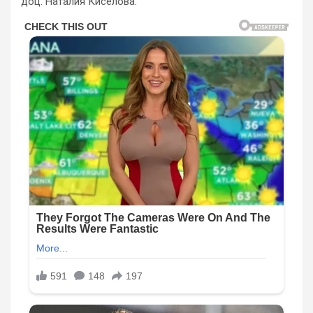
доц. Наталия Киселова.