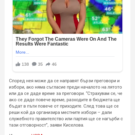
Според нея може да се направят бързи преговори и
избори, ако няма съгласие преди началото на лятото
или да се даде време за преговори. “Страхувам се, че
ако се даде повече време, разходите в бюджета ще
бъдат в пъти повече от приходите. След това ще се
реши кой да организира местните избори – дали
служебното правителство или партия ще се нагърби с
тази отговорност”, заяви Киселова.