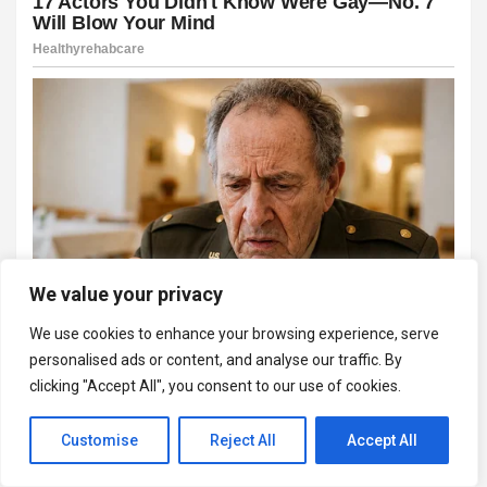
We value your privacy
We use cookies to enhance your browsing experience, serve
personalised ads or content, and analyse our traffic. By
clicking "Accept All", you consent to our use of cookies.
Customise
Reject All
Accept All