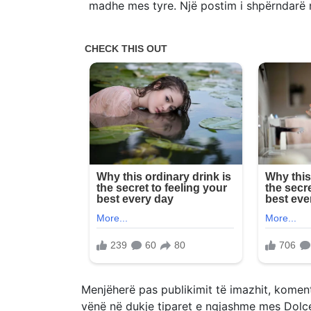
madhe mes tyre. Një postim i shpërndarë n
Menjëherë pas publikimit të imazhit, komen
vënë në dukje tiparet e ngjashme mes Dolce dh