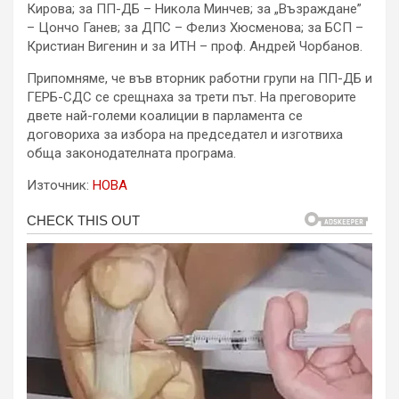
Кирова; за ПП-ДБ – Никола Минчев; за „Възраждане”
– Цончо Ганев; за ДПС – Фелиз Хюсменова; за БСП –
Кристиан Вигенин и за ИТН – проф. Андрей Чорбанов.
Припомняме, че във вторник работни групи на ПП-ДБ и
ГЕРБ-СДС се срещнаха за трети път. На преговорите
двете най-големи коалиции в парламента се
договориха за избора на председател и изготвиха
обща законодателната програма.
Източник:
НОВА