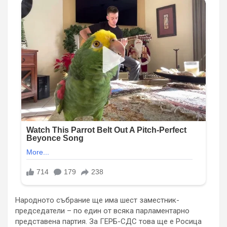
Народното събрание ще има шест заместник-
председатели – по един от всяка парламентарно
представена партия. За ГЕРБ-СДС това ще е Росица