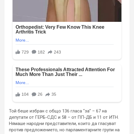
Той беше избран с общо 136 гласа “за” – 67 на
депутати от ГЕРБ-СДС и 58 – от ПП-ДБ и 11 от ИТН.
Нямаше народни представители, които да гласуват
против предложението, но парламентарните групи на