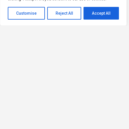
Customise
Reject All
Accept All