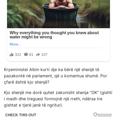
Kryeministei Albin kurti dje ka bërë një shenjë të
pazakontë në parlament, që u komentua shumë. Por
çfarë është kjo shenjë?
Kjo shenjë me dorë quhet zakonisht shenja “OK” (gishti
i madh dhe treguesi formojnë një rreth, ndërsa tre
gishtat e tjerë janë të ngritur).