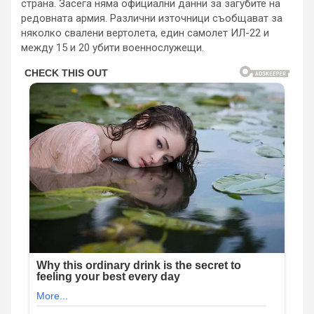
страна. Засега няма официални данни за загубите на
редовната армия. Различни източници съобщават за
няколко свалени вертолета, един самолет ИЛ-22 и
между 15 и 20 убити военнослужещи.