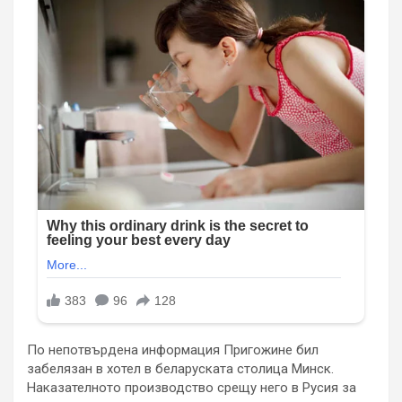
По непотвърдена информация Пригожине бил
забелязан в хотел в беларуската столица Минск.
Наказателното производство срещу него в Русия за