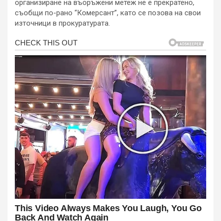
организиране на въоръжени метеж не е прекратено,
съобщи по-рано “Комерсант”, като се позова на свои
източници в прокуратурата.