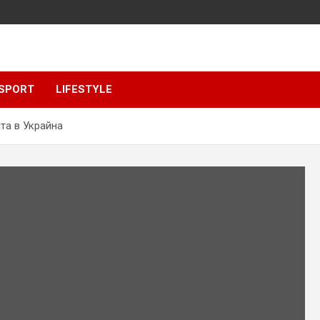
SPORT
LIFESTYLE
та в Украйна