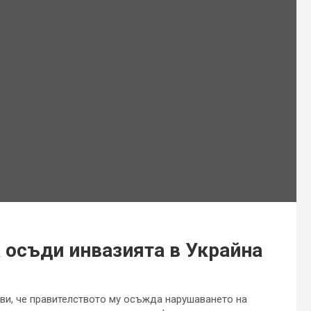
 осъди инвазията в Украйна
ви, че правителството му осъжда нарушаването на