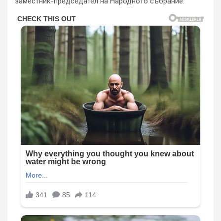
заместник-председател на Народното събрание.