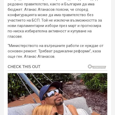
редовно правителство, както и България да има
бюджет. Атанас Атанасов поясни, че според
конфигурацията може да има правителство без
участието на БСП. Той не изключи възможността за
нови парламентарни избори през март и прогнозира
по-ниска избирателна активност и купуване на
гласове.
“Министерството на вътрешните работи се нуждае от
основен ремонт. Трябват радикални реформи”, каза
още ген. Атанас Атанасов.