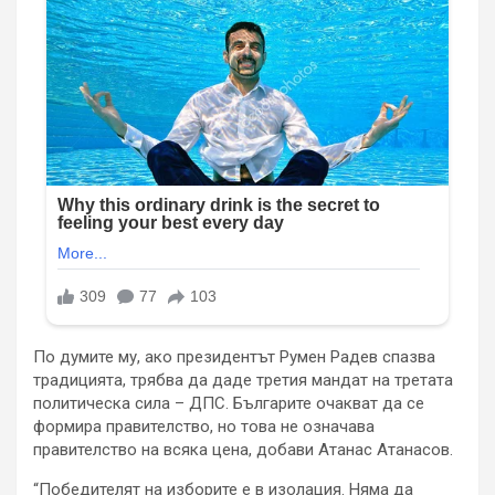
По думите му, ако президентът Румен Радев спазва
традицията, трябва да даде третия мандат на третата
политическа сила – ДПС. Българите очакват да се
формира правителство, но това не означава
правителство на всяка цена, добави Атанас Атанасов.
“Победителят на изборите е в изолация. Няма да