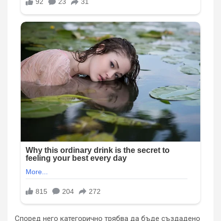
Според него категорично трябва да бъде създадено