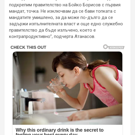
подкрепим правителство на Бойко Борисов с първия
мандат, точка. Не изключвам да се бави топката с
мандатите умишлено, за да може по-дълго да се
задържи изпълнителната власт и още едно служебно
правителство да бъде излъчено, което е
контрапродуктивно”, подчерта Атанасов.