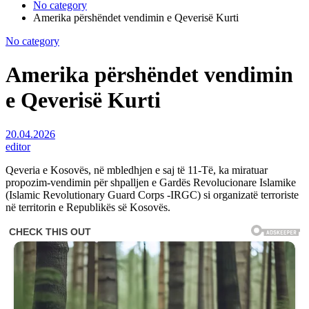
No category
Amerika përshëndet vendimin e Qeverisë Kurti
No category
Amerika përshëndet vendimin
e Qeverisë Kurti
20.04.2026
editor
Qeveria e Kosovës, në mbledhjen e saj të 11-Të, ka miratuar
propozim-vendimin për shpalljen e Gardës Revolucionare Islamike
(Islamic Revolutionary Guard Corps -IRGC) si organizatë terroriste
në territorin e Republikës së Kosovës.