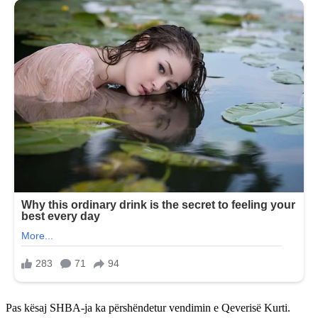
Pas kësaj SHBA-ja ka përshëndetur vendimin e Qeverisë Kurti.