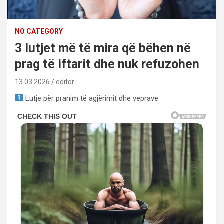
NO CATEGORY
3 lutjet më të mira që bëhen në
prag të iftarit dhe nuk refuzohen
13.03.2026
editor
Lutje për pranim të agjërimit dhe veprave