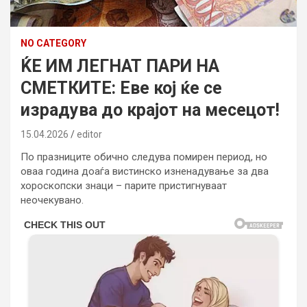
NO CATEGORY
ЌЕ ИМ ЛЕГНАТ ПАРИ НА
СМЕТКИТЕ: Еве кој ќе се
израдува до крајот на месецот!
15.04.2026
editor
По празниците обично следува помирен период, но
оваа година доаѓа вистинско изненадување за два
хороскопски знаци – парите пристигнуваат
неочекувано.