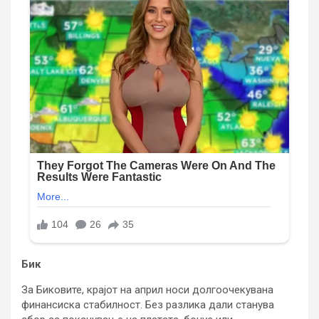
Бик
За Биковите, крајот на април носи долгоочекувана
финансиска стабилност. Без разлика дали станува