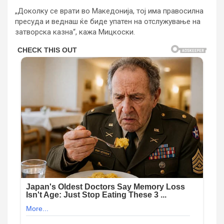
„Доколку се врати во Македонија, тој има правосилна
пресуда и веднаш ќе биде упатен на отслужување на
затворска казна“, кажа Мицкоски.