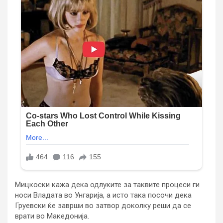
Мицкоски кажа дека одлуките за таквите процеси ги
носи Владата во Унгарија, а исто така посочи дека
Груевски ќе заврши во затвор доколку реши да се
врати во Македонија.