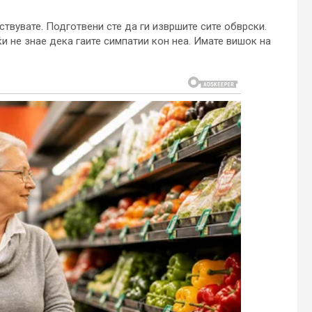
ствувате. Подготвени сте да ги извршите сите обврски.
ќи не знае дека гаите симпатии кон неа. Имате вишок на