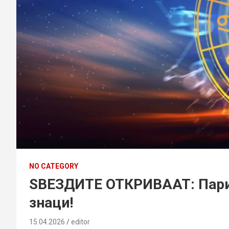
NO CATEGORY
ЅВЕЗДИТЕ ОТКРИВААТ: Пари,
знаци!
15.04.2026
editor