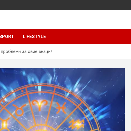
SPORT
LIFESTYLE
проблеми за овие знаци!