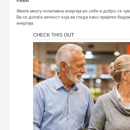
РИБИ
Имате многу позитивна енергија во себе и добро се чув
Ви се допаѓа личност која ве гледа како пријател бидеј
енергија.