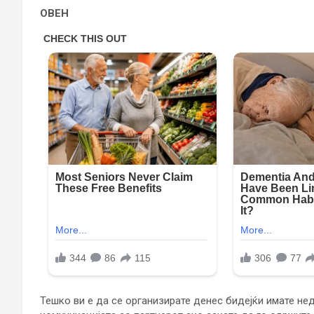
ОВЕН
Тешко ви е да се организирате денес бидејќи имате не