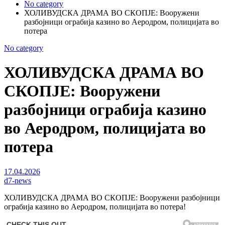
No category
ХОЛИВУДСКА ДРАМА ВО СКОПЈЕ: Вооружени
разбојници ограбија казино во Аеродром, полицијата во
потера
No category
ХОЛИВУДСКА ДРАМА ВО
СКОПЈЕ: Вооружени
разбојници ограбија казино
во Аеродром, полицијата во
потера
17.04.2026
d7-news
ХОЛИВУДСКА ДРАМА ВО СКОПЈЕ: Вооружени разбојници
ограбија казино во Аеродром, полицијата во потера!