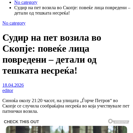
No category
Судир на пет возила во Скопје: повеќе лица повредени –
детали од тешката несреќа!
No category
Судир на пет возила во
Скопје: повеќе лица
повредени – детали од
тешката несреќа!
18.04.2026
editor
Синоќа околу 21:20 часот, на улицата „Ѓорче Петров“ во
Скопје се случила сообраќајна несреќа во која учествувале пет
патнички возила.