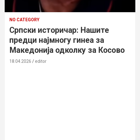
NO CATEGORY
Српски историчар: Нашите
предци најмногу гинеа за
Македонија одколку за Косово
18.04.2026
editor