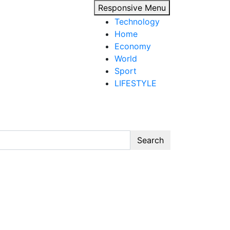
Responsive Menu
Technology
Home
Economy
World
Sport
LIFESTYLE
Search