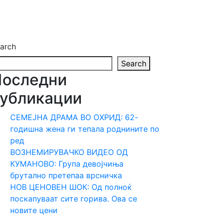
arch
Search
Последни
убликации
СЕМЕЈНА ДРАМА ВО ОХРИД: 62-
годишна жена ги тепала роднините по
ред
ВОЗНЕМИРУВАЧКО ВИДЕО ОД
КУМАНОВО: Група девојчиња
брутално претепаа врсничка
НОВ ЦЕНОВЕН ШОК: Од полноќ
поскапуваат сите горива. Ова се
новите цени