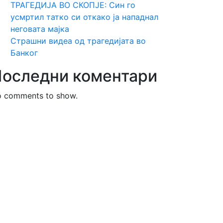
ТРАГЕДИЈА ВО СКОПЈЕ: Син го
усмртил татко си откако ја нападнал
неговата мајка
Страшни видеа од трагедијата во
Банког
оследни коментари
 comments to show.