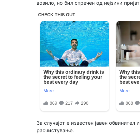
возило, но бил спречен од нејзини пријат
За случајот е известен јавен обвинител 
расчистување.