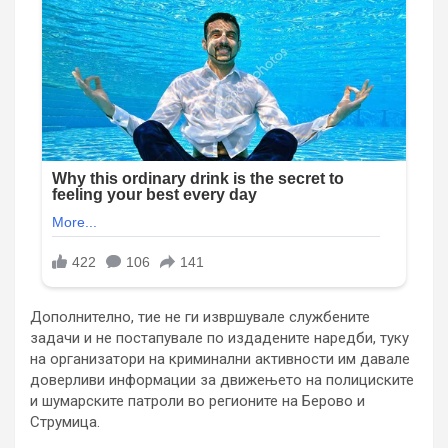
Дополнително, тие не ги извршувале службените
задачи и не постапувале по издадените наредби, туку
на организатори на криминални активности им давале
доверливи информации за движењето на полициските
и шумарските патроли во регионите на Берово и
Струмица.