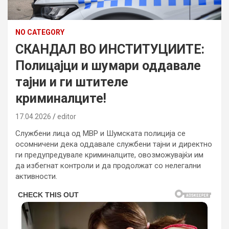
NO CATEGORY
СКАНДАЛ ВО ИНСТИТУЦИИТЕ:
Полицајци и шумари оддавале
тајни и ги штителе
криминалците!
17.04.2026
editor
Службени лица од МВР и Шумската полиција се
осомничени дека оддавале службени тајни и директно
ги предупредувале криминалците, овозможувајќи им
да избегнат контроли и да продолжат со нелегални
активности.