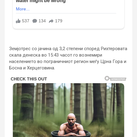
Земјотрес со јачина од 3,2 степени според Рихтеровата
скала денеска во 15:43 часот го вознемири
населението во пограничниот регион меѓу Црна Гора и
Босна и Херцеговина.