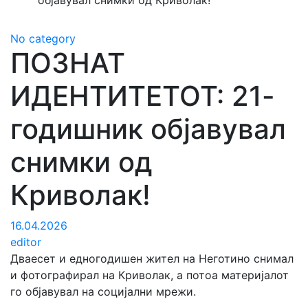
објавувал снимки од Криволак!
No category
ПОЗНАТ
ИДЕНТИТЕТОТ: 21-
годишник објавувал
снимки од
Криволак!
16.04.2026
editor
Дваесет и едногодишен жител на Неготино снимал
и фотографирал на Криволак, а потоа материјалот
го објавувал на социјални мрежи.