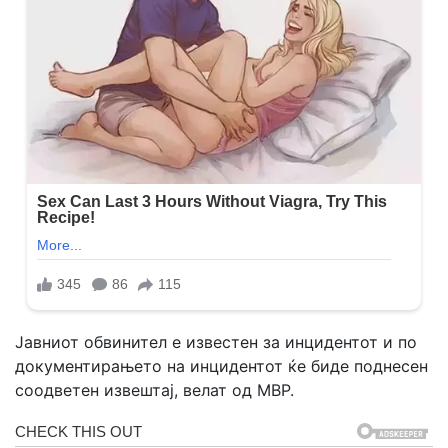
Јавниот обвинител е известен за инцидентот и по
документирањето на инцидентот ќе биде поднесен
соодветен извештај, велат од МВР.