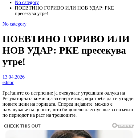
No category
ПОЕВТИНО ГОРИВО ИЛИ НОВ УДАР: РКЕ
пресекува утре!
No category
ПОЕВТИНО ГОРИВО ИЛИ
НОВ УДАР: РКЕ пресекува
утре!
13.04.2026
editor
Граѓаните со нетрпение ја очекуваат утрешната одлука на
Регулаторната комисија за енергетика, која треба да ги утврди
новите цени на горивата. Според најавите, можно е
намалување на цените, што би донело олеснување за возачите
по периодот на раст на трошоците.