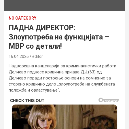
NO CATEGORY
ПАДНА ДИРЕКТОР:
Злоупотреба на функцијата –
МВР со детали!
16.04.2026
editor
Надворешна канцеларија за криминалистички работи
Делчево поднесе кривична пријава Д.Ј.(63) од
Делчево поради постоење основи на сомнение за
сторено кривично дело „злоупотреба на службената
положба и овластување“.