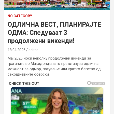
NO CATEGORY
ОДЛИЧНА ВЕСТ, ПЛАНИРАЈТЕ
ОДМА: Следуваат 3
продолжени викенди!
18.04.2026
editor
Мај 2026 носи неколку продолжени викенди за
граѓаните во Македонија, што претставува одлична
можност за одмор, патување или кратко бегство од
секојдневните обврски.