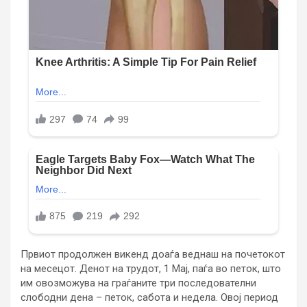
Првиот продолжен викенд доаѓа веднаш на почетокот
на месецот. Денот на трудот, 1 Мај, паѓа во петок, што
им овозможува на граѓаните три последователни
слободни дена – петок, сабота и недела. Овој период