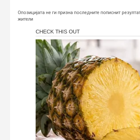
Опозицијата не ги призна последните пописнит резултат
жители