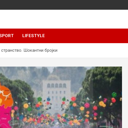
SPORT
LIFESTYLE
 странство. Шокантни бројки