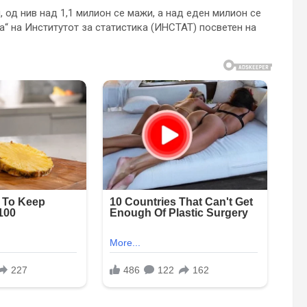
 од нив над 1,1 милион се мажи, а над еден милион се
а“ на Институтот за статистика (ИНСТАТ) посветен на