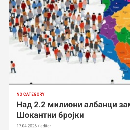
NO CATEGORY
Над 2.2 милиони албанци за
Шокантни бројки
17.04.2026
editor