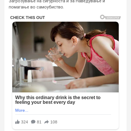
Загрозување на сигурноста и за Наведување и
помагање во самоубиство.