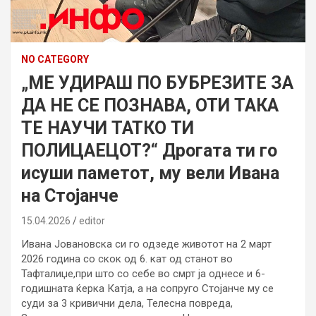
NO CATEGORY
„МЕ УДИРАШ ПО БУБРЕЗИТЕ ЗА
ДА НЕ СЕ ПОЗНАВА, ОТИ ТАКА
ТЕ НАУЧИ ТАТКО ТИ
ПОЛИЦАЕЦОТ?“ Дрогата ти го
исуши паметот, му вели Ивана
на Стојанче
15.04.2026
editor
Ивана Јовановска си го одзеде животот на 2 март
2026 година со скок од 6. кат од станот во
Тафталиџе,при што со себе во смрт ја однесе и 6-
годишната ќерка Катја, а на сопруго Стојанче му се
суди за 3 кривични дела, Телесна повреда,