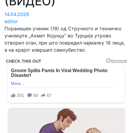
(ВИДЕО)
14.04.2026
editor
Поранешен ученик (19) од Стручното и техничко
училиште „Ахмет Којунџу“ во Турција утрово
отворил оган, при што повредил најмалку 16 лица,
а на крајот извршил самоубиство.