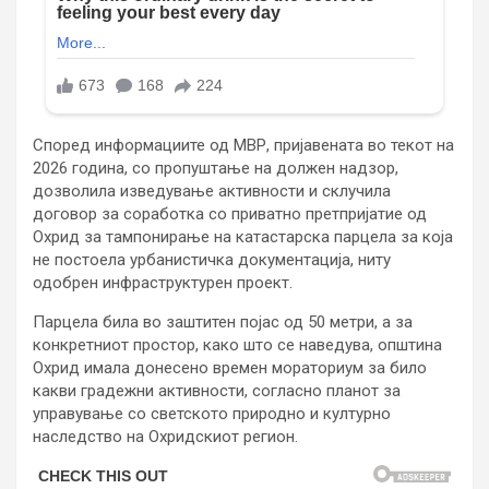
Според информациите од МВР, пријавената во текот на
2026 година, со пропуштање на должен надзор,
дозволила изведување активности и склучила
договор за соработка со приватно претпријатие од
Охрид за тампонирање на катастарска парцела за која
не постоела урбанистичка документација, ниту
одобрен инфраструктурен проект.
Парцела била во заштитен појас од 50 метри, а за
конкретниот простор, како што се наведува, општина
Охрид имала донесено времен мораториум за било
какви градежни активности, согласно планот за
управување со светското природно и културно
наследство на Охридскиот регион.