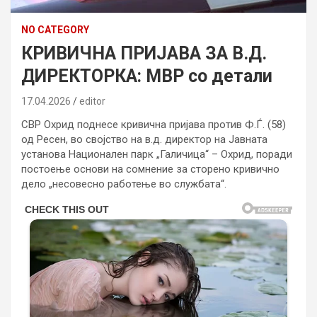
NO CATEGORY
КРИВИЧНА ПРИЈАВА ЗА В.Д.
ДИРЕКТОРКА: МВР со детали
17.04.2026
editor
СВР Охрид поднесе кривична пријава против Ф.Ѓ. (58)
од Ресен, во својство на в.д. директор на Јавната
установа Национален парк „Галичица“ – Охрид, поради
постоење основи на сомнение за сторено кривично
дело „несовесно работење во службата“.